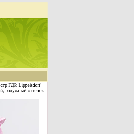
тр ГДР, Lippelsdorf,
ый, радужный оттенок