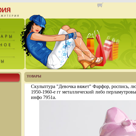
ТОВАРЫ
Скульптура "Девочка вяжет" Фарфор, роспись, люс
1950-1960-е гг металлический либо перламутров
инфо 7951a.