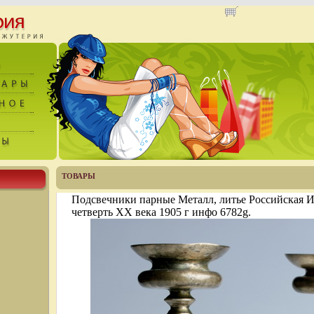
ТОВАРЫ
Подсвечники парные Металл, литье Российская И
четверть XX века 1905 г инфо 6782g.