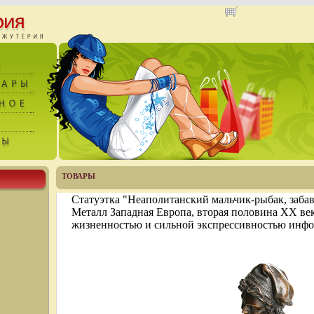
ТОВАРЫ
Статуэтка "Неаполитанский мальчик-рыбак, заба
Металл Западная Европа, вторая половина ХХ ве
жизненностью и сильной экспрессивностью инфо