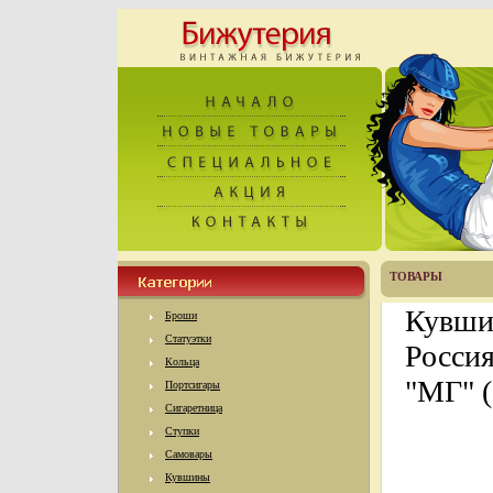
ТОВАРЫ
Кувши
Броши
Статуэтки
Россия
Кольца
"МГ" (
Портсигары
Сигаретница
Ступки
Самовары
Кувшины