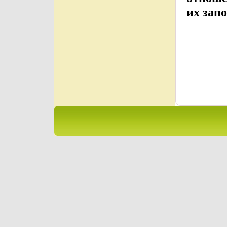
их зап