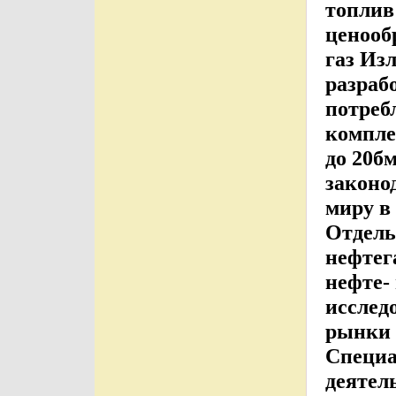
топлив
ценооб
газ Из
разраб
потреб
компле
до 20б
законо
миру в
Отдель
нефтег
нефте-
исслед
рынки 
Специа
деятел