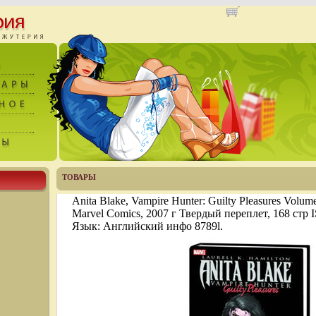
ТОВАРЫ
Anita Blake, Vampire Hunter: Guilty Pleasures Volu
Marvel Comics, 2007 г Твердый переплет, 168 стр
Язык: Английский инфо 8789l.